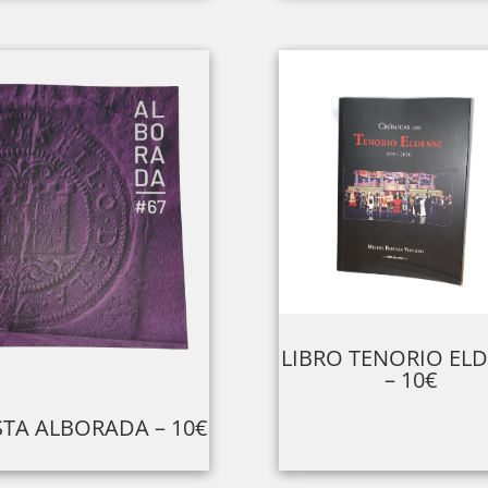
LIBRO TENORIO EL
– 10€
STA ALBORADA – 10€