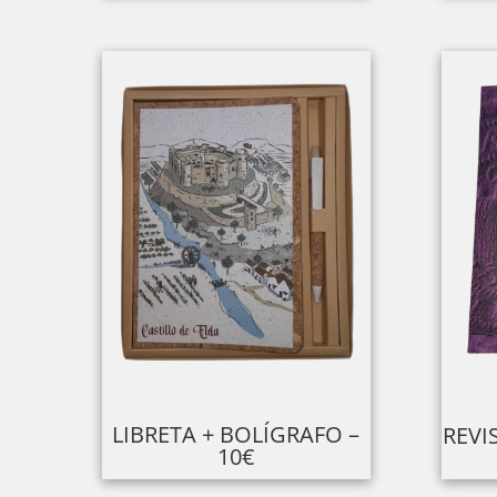
LIBRETA + BOLÍGRAFO –
REVI
10€