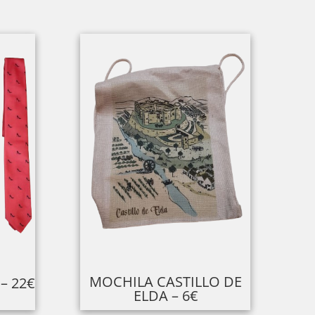
MOCHILA CASTILLO DE
– 22€
ELDA – 6€