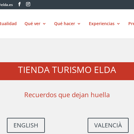
elda.es
tualidad
Qué ver
Qué hacer
Experiencias
Pr
TIENDA TURISMO ELDA
Recuerdos que dejan huella
ENGLISH
VALENCIÀ