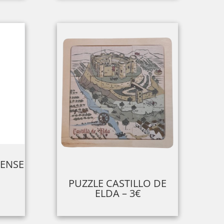
DENSE
PUZZLE CASTILLO DE
ELDA – 3€