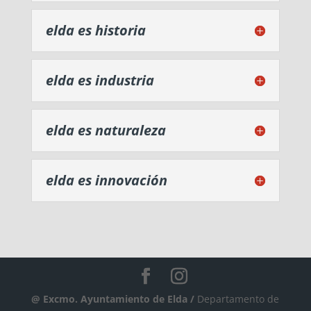
elda es historia
elda es industria
elda es naturaleza
elda es innovación
@ Excmo. Ayuntamiento de Elda /
Departamento de