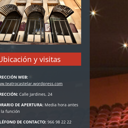
Ubicación y visitas
RECCIÓN WEB:
w.teatrocastelar.wordpress.com
IRECCIÓN
:
Calle Jardines, 24
RARIO DE APERTURA:
Media hora antes
 la función
LÉFONO DE CONTACTO:
966 98 22 22