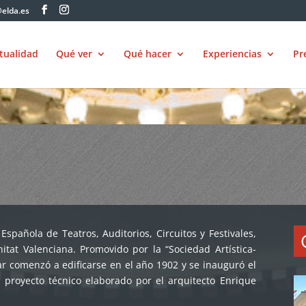
elda.es
tualidad
Qué ver
Qué hacer
Experiencias
Pr
spañola de Teatros, Auditorios, Circuitos y Festivales,
itat Valenciana. Promovido por la “Sociedad Artística-
ar comenzó a edificarse en el año 1902 y se inauguró el
proyecto técnico elaborado por el arquitecto Enrique