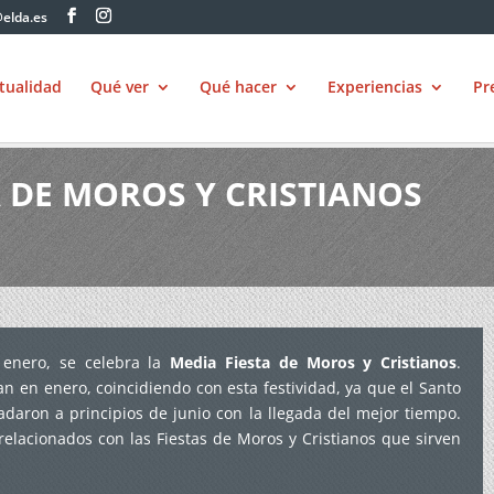
elda.es
tualidad
Qué ver
Qué hacer
Experiencias
Pr
 DE MOROS Y CRISTIANOS
 enero, se celebra la
Media Fiesta de Moros y Cristianos
.
an en enero, coincidiendo con esta festividad, ya que el Santo
adaron a principios de junio con la llegada del mejor tiempo.
relacionados con las Fiestas de Moros y Cristianos que sirven