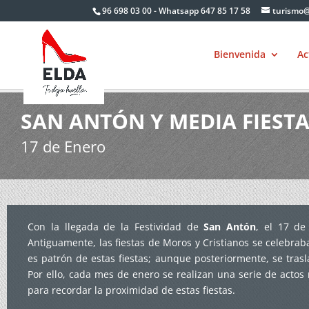
Skip
96 698 03 00 - Whatsapp 647 85 17 58
turismo@
to
content
Bienvenida
Ac
SAN ANTÓN Y MEDIA FIESTA
17 de Enero
Con la llegada de la Festividad de
San Antón
, el 17 de
Antiguamente, las fiestas de Moros y Cristianos se celebrab
es patrón de estas fiestas; aunque posteriormente, se trasl
Por ello, cada mes de enero se realizan una serie de actos 
para recordar la proximidad de estas fiestas.