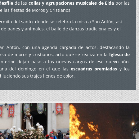
desfile
de las
collas
y agrupaciones musicales de Elda
por las
e las fiestas de Moros y Cristianos.
 ermita del santo, donde se celebra la misa a San Antón, así
 de panes y animales, el baile de danzas tradicionales y el
 San Antón, con una agenda cargada de actos, destacando la
a de moros y cristianos, acto que se realiza en la
Iglesia de
anterior dejan paso a los nuevos cargos de ese nuevo año.
ana del domingo en el que las
escuadras premiadas
y los
 luciendo sus trajes llenos de color.