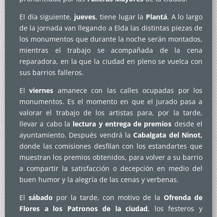
El día siguiente,
jueves
, tiene lugar la
Plantá
. A lo largo
de la jornada van llegando a Elda las distintas piezas de
los monumentos que durante la noche serán montados,
mientras el trabajo se acompañada de la cena
reparadora, en la que la ciudad en pleno se vuelca con
sus barrios falleros.
El
viernes
amanece con las calles ocupadas por los
monumentos. Es el momento en que el jurado pasa a
valorar el trabajo de los artistas para, por la tarde,
llevar a cabo la
lectura y entrega de premios
desde el
ayuntamiento. Después vendrá la
Cabalgata del Ninot,
donde las comisiones desfilan con los estandartes que
muestran los premios obtenidos, para volver a su barrio
a compartir la satisfacción o decepción en medio del
buen humor y la alegría de las cenas y verbenas.
El
sábado
por la tarde, con motivo de la
Ofrenda de
Flores
a los Patronos de la ciudad
, los festeros y