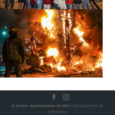
@ Excmo. Ayuntamiento de Elda /
Departamento de
Informática