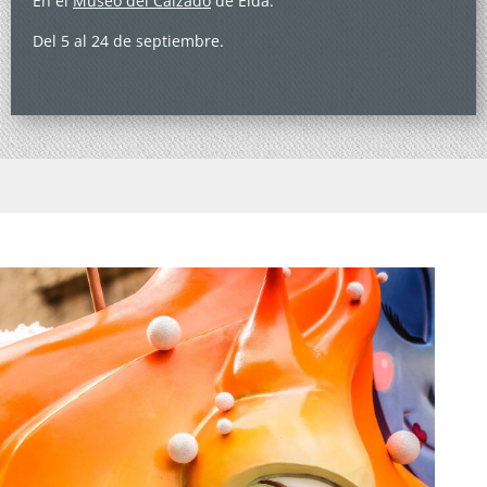
En el
Museo del Calzado
de Elda.
Del 5 al 24 de septiembre.