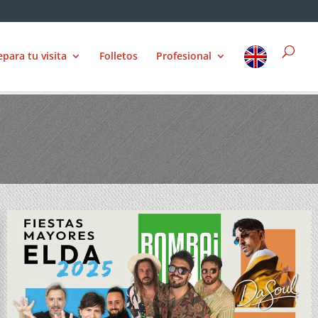
epara tu visita
Folletos
Profesional