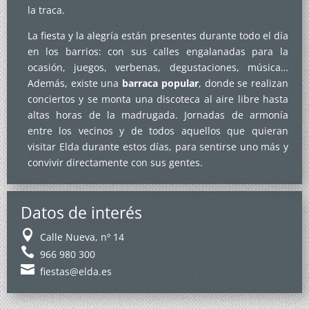
la traca.
La fiesta y la alegría están presentes durante todo el día
en los barrios: con sus calles engalanadas para la
ocasión, juegos, verbenas, degustaciones, música…
Además, existe una
barraca popular
, donde se realizan
conciertos y se monta una discoteca al aire libre hasta
altas horas de la madrugada. Jornadas de armonía
entre los vecinos y de todos aquellos que quieran
visitar Elda durante estos días, para sentirse uno más y
convivir directamente con sus gentes.
Datos de interés

Calle Nueva, nº 14

966 980 300

fiestas@elda.es