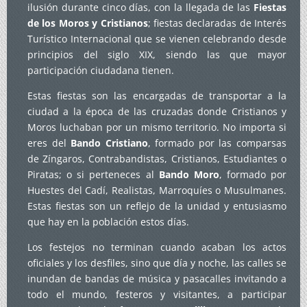
ilusión durante cinco días, con la llegada de las
Fiestas
de los Moros y Cristianos
; fiestas declaradas de Interés
Turístico Internacional que se vienen celebrando desde
principios del siglo XIX, siendo las que mayor
participación ciudadana tienen.
Estas fiestas son las encargadas de transportar a la
ciudad a la época de las cruzadas donde Cristianos y
Moros luchaban por un mismo territorio. No importa si
eres del
Bando Cristiano
, formado por las comparsas
de Zíngaros, Contrabandistas, Cristianos, Estudiantes o
Piratas; o si perteneces al
Bando Moro
, formado por
Huestes del Cadí, Realistas, Marroquíes o Musulmanes.
Estas fiestas son un reflejo de la unidad y entusiasmo
que hay en la población estos días.
Los festejos no terminan cuando acaban los actos
oficiales y los desfiles, sino que día y noche, las calles se
inundan de bandas de música y pasacalles invitando a
todo el mundo, festeros y visitantes, a participar