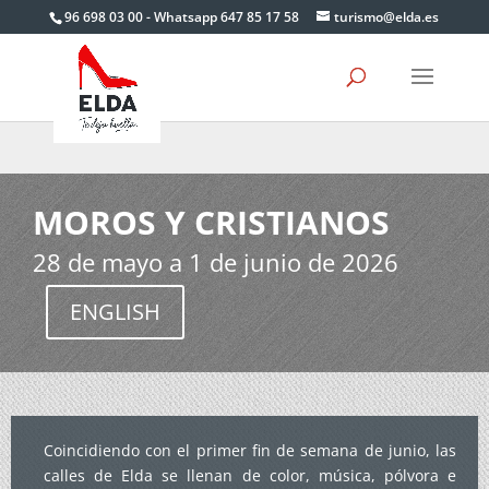
Skip
96 698 03 00 - Whatsapp 647 85 17 58
turismo@elda.es
to
content
MOROS Y CRISTIANOS
28 de mayo a 1 de junio de 2026
ENGLISH
Coincidiendo con el primer fin de semana de junio, las
calles de Elda se llenan de color, música, pólvora e