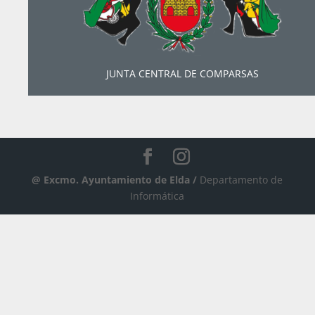
JUNTA CENTRAL DE COMPARSAS
@ Excmo. Ayuntamiento de Elda /
Departamento de
Informática