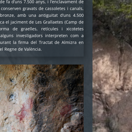
de fa d’uns 7.500 anys, i l’enclavament de
 conserven gravats de cassoletes i canals,
 bronze, amb una antiguitat d’uns 4.500
aca el jaciment de Les Grallaetes (Camp de
rma de graelles, retícules i xicotetes
 alguns investigadors interpreten com a
durant la firma del Tractat de Almizra en
del Regne de València.