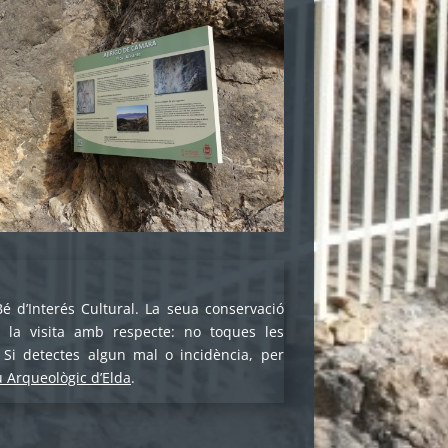
Bé d’Interés Cultural. La seua conservació
 la visita amb respecte: no toques les
. Si detectes algun mal o incidència, per
 Arqueològic d’Elda
.