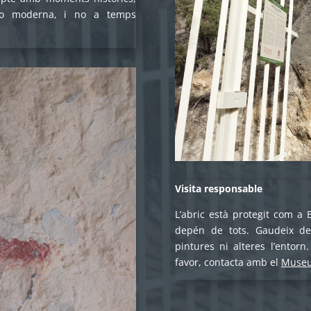
 o moderna, i no a temps
Visita responsable
L’abric està protegit com a 
depén de tots. Gaudeix de
pintures ni alteres l’entorn
favor, contacta amb el
Museu