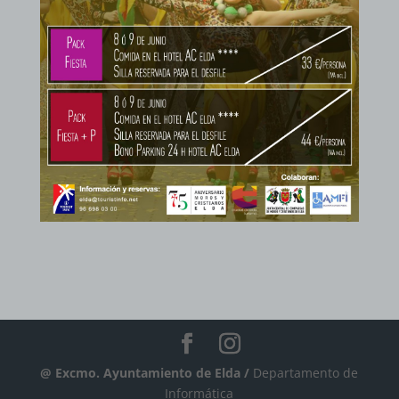
@ Excmo. Ayuntamiento de Elda /
Departamento de
Informática