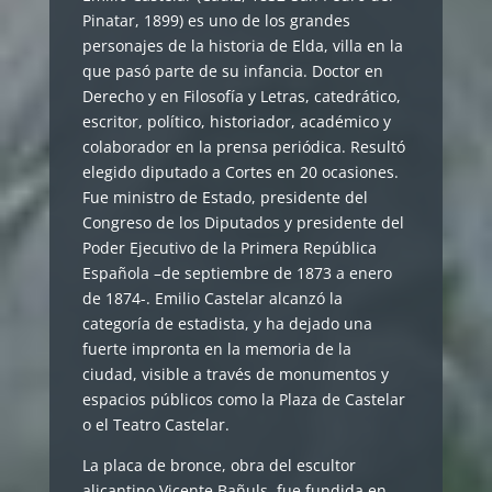
Pinatar, 1899) es uno de los grandes
personajes de la historia de Elda, villa en la
que pasó parte de su infancia. Doctor en
Derecho y en Filosofía y Letras, catedrático,
escritor, político, historiador, académico y
colaborador en la prensa periódica. Resultó
elegido diputado a Cortes en 20 ocasiones.
Fue ministro de Estado, presidente del
Congreso de los Diputados y presidente del
Poder Ejecutivo de la Primera República
Española –de septiembre de 1873 a enero
de 1874-. Emilio Castelar alcanzó la
categoría de estadista, y ha dejado una
fuerte impronta en la memoria de la
ciudad, visible a través de monumentos y
espacios públicos como la Plaza de Castelar
o el Teatro Castelar.
La placa de bronce, obra del escultor
alicantino Vicente Bañuls, fue fundida en