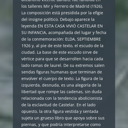
los talleres Mir y Ferrero de Madrid (1926).
La composición está presidida por la efigie
del insigne político. Debajo aparece la
leyenda EN ESTA CASA VIVIÓ CASTELAR EN
SU INFANCIA, acompañada del lugar y fecha
de la conmemoración: ELDA, SEPTIEMBRE
1926 y, al pie de este texto, el escudo de la
ciudad. La base de este escudo sirve de
vértice para que se desarrollen hacia cada
lado ramas de laurel. De su extremos salen
sendas figuras humanas que terminan de
envolver el cuerpo de texto. La figura de la
izquierda, desnuda, es una alegoría de la
libertad que rompe las cadenas, sin duda
relacionada con la tendencia abolicionista
de la esclavitud de Castelar. En el lado
opuesto, la otra figura vestida y sentada
sujeta un grueso libro que apoya sobre sus
piernas, y que podría interpretarse como