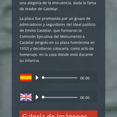
una alegoría de la elocuencia, dada la fama
de orador de Castelar.
La placa fue promovida por un grupo de
admiradores y seguidores del ideal político
de Emilio Castelar, que formaron la
Comisión Ejecutiva del Monumento a
Castelar (erigido en su plaza homónima en
1932) y decidieron colocarla, como acto de
homenaje, en la casa donde vivió durante
su infancia.
Reproductor
00:00
de
audio
Reproductor
00:00
de
audio
Galería de imágenes