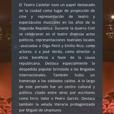
El Teatro Castelar tuvo un papel destacado
en la ciudad como lugar de proyección de
cine y representación de teatro y
espectáculos musicales en los años de la
Segunda República. Durante la Guerra Civil
se celebraron en el teatro diversos actos
políticos, representaciones teatrales locales
–asociadas a Olga Peiró y Emilio Rico, como
actores, o a José Verdú, como director- y
actos benéficos a favor de la causa
republicana. Destaca especialmente la
despedida popular brindada a las Brigadas
Internacionales. También hubo un
homenaje a los soldados caídos. A lo largo
de este período fue un centro cultural y
político, citado entre otros por escritores
como Enric Valor o Pedro Garcés. Destaca
también la velada literaria protagonizada
por Miguel de Unamuno.