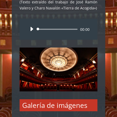
(Texto extraído del trabajo de José Ramón
Valero y Charo Navalón «Tierra de Acogida»)
Reproductor
00:00
de
audio
Galería de imágenes