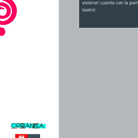
vivieron’ cuenta con la par
teatro’.