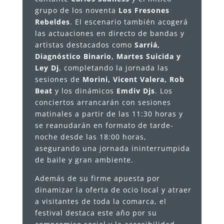
grupo de los noventa
Los Fresones
Rebeldes
. El escenario también acogerá
las actuaciones en directo de bandas y
artistas destacados como
Sarriá,
Diagnóstico Binario, Martes Suicida y
Ley Dj
, completando la jornada las
sesiones de
Morini, Vicent Valera, Rob
Beat
y los dinámicos
Emdiv Djs
. Los
conciertos arrancarán con sesiones
matinales a partir de las 11:30 horas y
se reanudarán en formato de tarde-
noche desde las 18:00 horas,
asegurando una jornada ininterrumpida
de baile y gran ambiente.
Además de su firme apuesta por
dinamizar la oferta de ocio local y atraer
a visitantes de toda la comarca, el
festival destaca este año por su