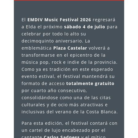
El
EMDIV Music Festival 2026
regresará
a Elda el próximo
sábado 4 de julio
para
celebrar por todo lo alto su
decimoquinto aniversario. La
emblemática
Plaza Castelar
volverá a
transformarse en el epicentro de la
música pop, rock e indie de la provincia.
Como ya es tradición en este esperado
evento estival, el festival mantendrá su
formato de acceso
totalmente gratuito
por cuarto año consecutivo,
consolidándose como una de las citas
culturales y de ocio más atractivas e
inclusivas del verano de la Costa Blanca.
Para esta edición, el festival contará con
un cartel de lujo encabezado por el
cantante
Carlos Sadness
y el mítico