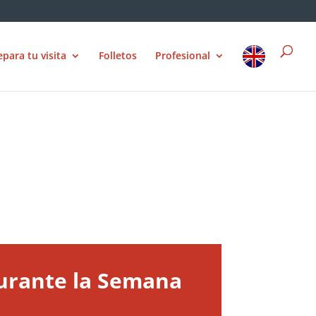
epara tu visita
Folletos
Profesional
durante la Semana