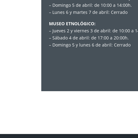
– Domingo 5 de abril: de 10:00 a 14:00h.
– Lunes 6 y martes 7 de abril: Cerrado
MUSEO ETNOLÓGICO:
– Jueves 2 y viernes 3 de abril: de 10:00 a 
– Sábado 4 de abril: de 17:00 a 20:00h.
– Domingo 5 y lunes 6 de abril: Cerrado