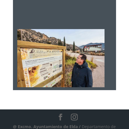
@ Excmo. Ayuntamiento de Elda /
Departamento de