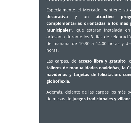
Especialmente el Mercado mantiene su 
decorativa
y un
atractivo pro
complementarias orientadas a los más 
Municipales”
, que estarán instalada e
artesanía durante los 3 días de celebraci
de mañana de 10,30 a 14,00 horas y de 
horas.
Las carpas, de
acceso libre y gratuito
, 
talleres de manualidades navideñas, la C
navideños y tarjetas de felicitación, c
globoflexia
.
Además, delante de las carpas los más p
de mesas de
juegos tradicionales y villan