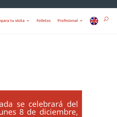
epara tu visita
Folletos
Profesional
ada se celebrará del
lunes 8 de diciembre,