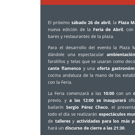
El próximo
sábado 26 de abril
, la
Plaza M
nueva edición de la
Feria de Abril
, con
bares y restaurantes de la plaza.
Para el desarrollo del evento la Plaza 
dándole una espectacular
ambientació
farolillos y telas que se usaran como deco
cante flamenco
y una
oferta gastronóm
cocina andaluza de la mano de los estab
con la Feria.
La Feria comenzará a las
10:00
con un
previo, y
a las 12:00 se inaugurará
ofic
bailarín
Sergio Pérez Checo
, el present
todo el día se realizarán
espectáculos musi
de
talleres
y
actividades para los más 
hará un
discurso de cierre a las 21:30
.