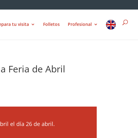
epara tu visita
Folletos
Profesional
a Feria de Abril
il el día 26 de abril.