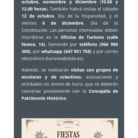
octubre, noviembre y diciembre
(
10.00 y
12.00 horas
). También habrá visitas el sábado
12 de octubre
, Día de la Hispanidad, y el
viernes
6 de diciembre
, Día de la
Constitución. Las personas interesadas deben
inscribirse en la
Oficina de Turismo (calle
Nueva, 14)
, llamando por
teléfono (966 980
300)
, por
whatsapp (647 851 758)
y por correo
electrónico (turismo@elda.es).
Además, se realizarán
visitas con grupos de
escolares y de colectivos
, asociaciones y
entidades sin ánimo de lucro, que se deberán
concertar previamente con la
Concejalía de
Patrimonio Histórico
.