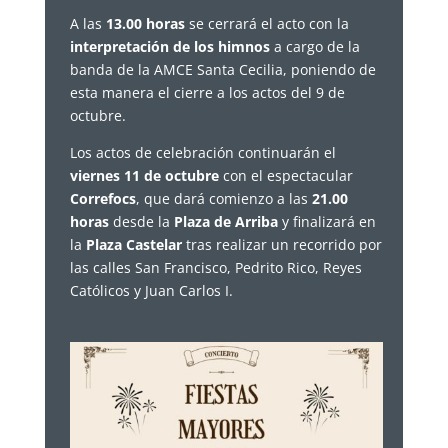
A las
13.00 horas
se cerrará el acto con la
interpretación de los himnos
a cargo de la
banda de la AMCE Santa Cecilia, poniendo de
esta manera el cierre a los actos del 9 de
octubre.
Los actos de celebración continuarán el
viernes 11 de octubre
con el espectacular
Correfocs
, que dará comienzo a las
21.00
horas
desde la
Plaza de Arriba
y finalizará en
la
Plaza Castelar
tras realizar un recorrido por
las calles San Francisco, Pedrito Rico, Reyes
Católicos y Juan Carlos I.