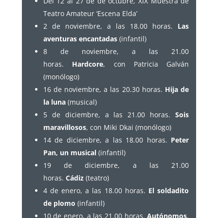
Del 12 al 27 de de octubre, XIX Muestra de
Teatro Amateur ‘Escena Elda’
2 de noviembre, a las 18.00 horas.
Las
aventuras encantadas
(infantil)
8 de noviembre, a las 21.00
horas.
Hardcore
, con Patricia Galván
(monólogo)
16 de noviembre, a las 20.30 horas.
Hija de
la luna
(musical)
5 de diciembre, a las 21.00 horas.
Sois
maravillosos
, con Miki Dkai (monólogo)
14 de diciembre, a las 18.00 horas.
Peter
Pan, un musical
(infantil)
19 de diciembre, a las 21.00
horas.
Cádiz
(teatro)
4 de enero, a las 18.00 horas.
El soldadito
de plomo
(infantil)
10 de enero, a las 21.00 horas.
Autónomos
,