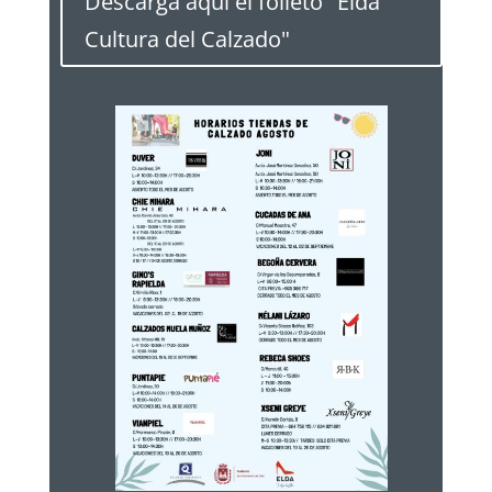
Descarga aquí el folleto "Elda
Cultura del Calzado"