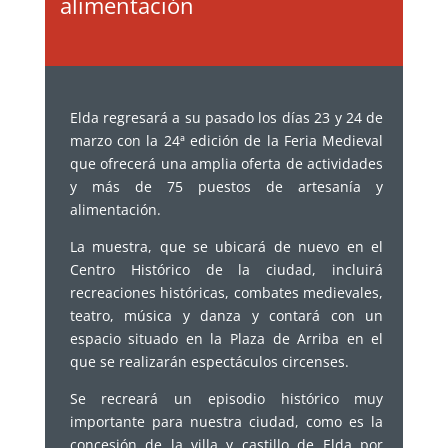
alimentación
Elda regresará a su pasado los días 23 y 24 de
marzo con la 24ª edición de la Feria Medieval
que ofrecerá una amplia oferta de actividades
y más de 75 puestos de artesanía y
alimentación.
La muestra, que se ubicará de nuevo en el
Centro Histórico de la ciudad, incluirá
recreaciones históricas, combates medievales,
teatro, música y danza y contará con un
espacio situado en la Plaza de Arriba en el
que se realizarán espectáculos circenses.
Se recreará un episodio histórico muy
importante para nuestra ciudad, como es la
concesión de la villa y castillo de Elda por