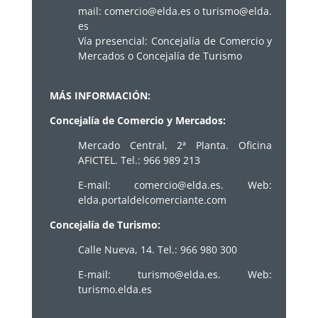
mail:
comercio@elda.es
o
turismo@
elda.
es
Vía presencial: Concejalía de Comercio y
Mercados o Concejalía de Turismo
MÁS INFORMACIÓN:
Concejalía de Comercio y Mercados:
Mercado Central, 2ª Planta. Oficina
AFICTEL. Tel.: 966 989 213
E-mail: comercio@elda.es. Web:
elda.portaldelcomerciante.com
Concejalía de Turismo:
Calle Nueva, 14. Tel.: 966 980 300
E-mail: turismo@elda.es. Web:
turismo.elda.es