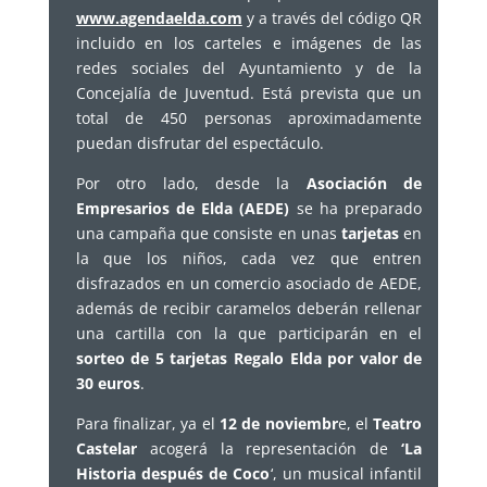
www.agendaelda.com
y a través del código QR
incluido en los carteles e imágenes de las
redes sociales del Ayuntamiento y de la
Concejalía de Juventud. Está prevista que un
total de 450 personas aproximadamente
puedan disfrutar del espectáculo.
Por otro lado, desde la
Asociación de
Empresarios de Elda (AEDE)
se ha preparado
una campaña que consiste en unas
tarjetas
en
la que los niños, cada vez que entren
disfrazados en un comercio asociado de AEDE,
además de recibir caramelos deberán rellenar
una cartilla con la que participarán en el
sorteo de 5 tarjetas Regalo Elda por valor de
30 euros
.
Para finalizar, ya el
12 de noviembr
e, el
Teatro
Castelar
acogerá la representación de
‘La
Historia después de Coco
‘, un musical infantil