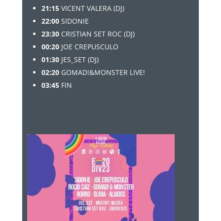
21:15
VICENT VALERA (DJ)
22:00
SIDONIE
23:30
CRISTIAN SET ROC (DJ)
00:20
JOE CREPUSCULO
01:30
JES_SET (DJ)
02:20
GOMAD!&MONSTER LIVE!
03:45
FIN