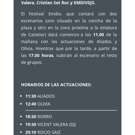
Valera, Cristian Set Roc y EMDIVDJS.
El Festival Emdiv, que contará con dos
escenarios (uno situado en la concha de la
plaza y otro en la zona próxima a la estatura
de Castelar) dará comienzo a las
11.00
de la
mañana con las actuaciones de Aliados y
Olivia, mientras que por la tarde, a partir de
las
17.00 horas
, subirán al escenario el resto
de grupos.
HORARIOS DE LAS ACTUACIONES:
11:30
ALIADOS
12:40
OLIVIA
18:30
RORRO
19:30
VICENT VALERA (DJ)
20:10
ROCIO SAIZ