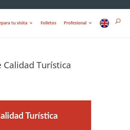
epara tu visita
Folletos
Profesional
e Calidad Turística
alidad Turística