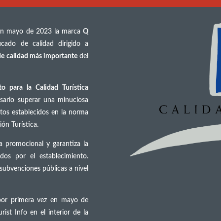
en mayo de 2023 la marca
Q
icado de calidad dirigido a
 de calidad más importante
del
uto para la Calidad Turística
sario superar una minuciosa
ntos establecidos en la norma
n Turística.
a promocional y garantiza la
dos por el establecimiento.
subvenciones públicas a nivel
ó por primera vez en mayo de
ist Info en el interior de la