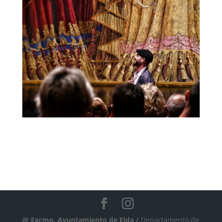
@ Excmo. Ayuntamiento de Elda /
Departamento de