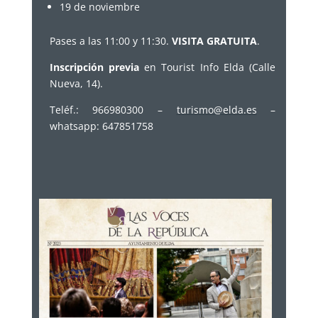
19 de noviembre
Pases a las 11:00 y 11:30.
VISITA GRATUITA
.
Inscripción previa
en Tourist Info Elda (Calle
Nueva, 14).
Teléf.: 966980300 –
turismo@elda.es
–
whatsapp: 647851758