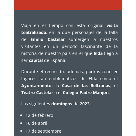
Viaja en el tiempo con esta original
visita
teatralizada
, en la que personajes de la talla
de
Emilio Castelar
sumergen a nuestros
visitantes en un periodo fascinante de la
historia de nuestro país en el que
Elda
llegó a
ser
capital
de España.
Durante el recorrido, además, podrás conocer
lugares tan emblemáticos de Elda como el
Ayuntamiento
, la
Casa de las Beltranas
, el
Teatro Castelar
o el
Colegio Padre Manjón
.
Los siguientes
domingos
de
2023
:
12 de febrero
16 de abril
17 de septiembre