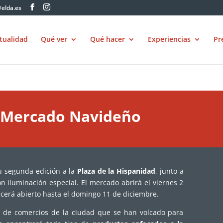
elda.es
tualidad
Qué ver
Qué hacer
Experiencias
Pr
: Mercado Navideño
u segunda edición a la
Plaza de la Hispanidad
, junto a
on iluminación especial. El mercado abrirá el viernes 2
ecerá abierto hasta el domingo 11 de diciembre.
os de comercios de la ciudad que se han volcado para