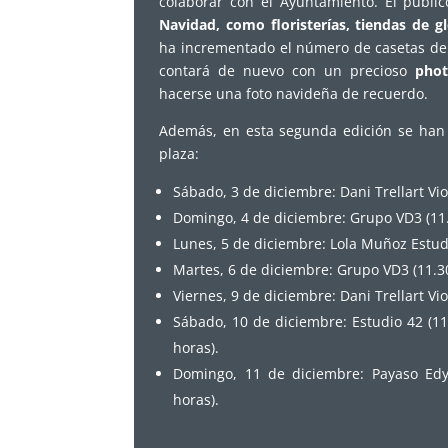
colaborar con el Ayuntamiento. El públi
Navidad, como floristerías, tiendas de g
ha incrementado el número de casetas de
contará de nuevo con un precioso
phot
hacerse una foto navideña de recuerdo.
Además, en esta segunda edición se han 
plaza:
Sábado, 3 de diciembre: Dani Trellart Vio
Domingo, 4 de diciembre: Grupo VD3 (11.3
Lunes, 5 de diciembre: Lola Muñoz Estudi
Martes, 6 de diciembre: Grupo VD3 (11.30
Viernes, 9 de diciembre: Dani Trellart Vio
Sábado, 10 de diciembre: Estudio 42 (1
horas).
Domingo, 11 de diciembre: Payaso Edy 
horas).