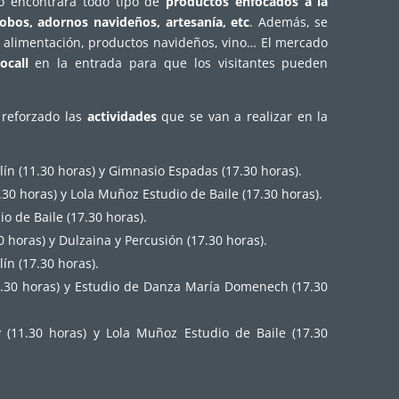
co encontrará todo tipo de
productos enfocados a la
lobos, adornos navideños, artesanía, etc
. Además, se
 alimentación, productos navideños, vino… El mercado
ocall
en la entrada para que los visitantes pueden
reforzado las
actividades
que se van a realizar en la
lín (11.30 horas) y Gimnasio Espadas (17.30 horas).
0 horas) y Lola Muñoz Estudio de Baile (17.30 horas).
o de Baile (17.30 horas).
 horas) y Dulzaina y Percusión (17.30 horas).
lín (17.30 horas).
1.30 horas) y Estudio de Danza María Domenech (17.30
(11.30 horas) y Lola Muñoz Estudio de Baile (17.30